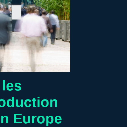
 les
roduction
en Europe