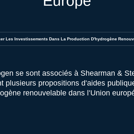
Europe
er Les Investissements Dans La Production D'hydrogène Renouv
gen se sont associés à Shearman & Ster
t plusieurs propositions d'aides publiqu
rogène renouvelable dans l'Union europ