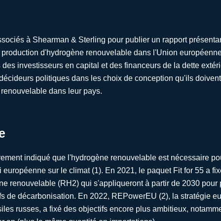
sociés à Shearman & Sterling pour publier un rapport présentan
la production d'hydrogène renouvelable dans l'Union européenne
des investisseurs en capital et des financeurs de la dette extéri
cideurs politiques dans les choix de conception qu'ils doivent 
 renouvelable dans leur pays.
e
ment indiqué que l'hydrogène renouvelable est nécessaire pour 
 européenne sur le climat (1). En 2021, le paquet Fit for 55 a fi
gène renouvelable (RH2) qui s'appliqueront à partir de 2030 pour
fs de décarbonisation. En 2022, REPowerEU (2), la stratégie eu
les russes, a fixé des objectifs encore plus ambitieux, notam