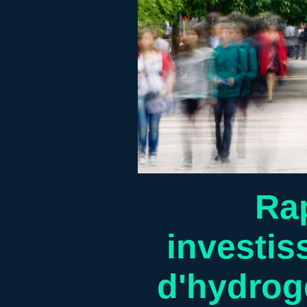
Rap
investis
d'hydrog