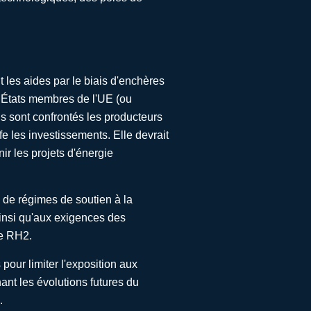
les aides par le biais d'enchères
s États membres de l'UE (ou
els sont confrontés les producteurs
fe les investissements. Elle devrait
r les projets d'énergie
 de régimes de soutien à la
ainsi qu'aux exigences des
de RH2.
our limiter l'exposition aux
nant les évolutions futures du
.