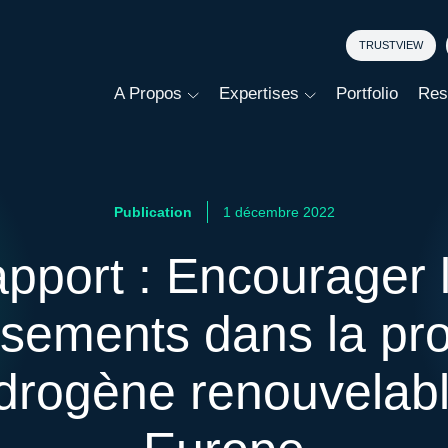
TRUSTVIEW
A Propos
Expertises
Portfolio
Res
Publication
1 décembre 2022
pport : Encourager 
ssements dans la pr
drogène renouvelab