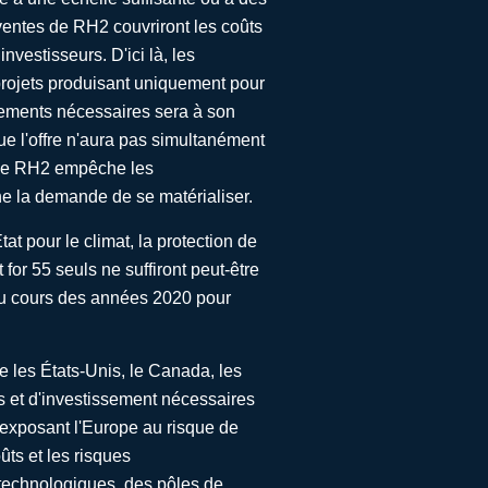
ventes de RH2 couvriront les coûts
vestisseurs. D'ici là, les
s projets produisant uniquement pour
ssements nécessaires sera à son
que l'offre n'aura pas simultanément
 le RH2 empêche les
che la demande de se matérialiser.
t pour le climat, la protection de
or 55 seuls ne suffiront peut-être
 au cours des années 2020 pour
e les États-Unis, le Canada, les
s et d'investissement nécessaires
, exposant l'Europe au risque de
ts et les risques
 technologiques, des pôles de