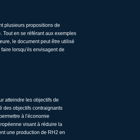
t plusieurs propositions de
. Tout en se référant aux exemples
eure, le document peut être utilisé
faire lorsqu'ils envisagent de
atteindre les objectifs de
xé des objectifs contraignants
 permettre à l'économie
ropéenne visant à réduire la
ment une production de RH2 en