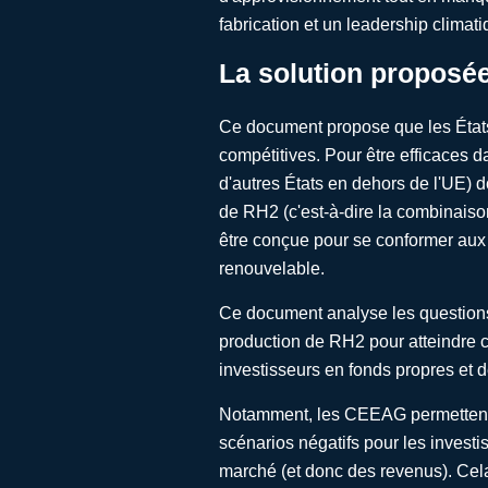
fabrication et un leadership climati
La solution proposé
Ce document propose que les États 
compétitives. Pour être efficaces 
d'autres États en dehors de l'UE) do
de RH2 (c'est-à-dire la combinaison
être conçue pour se conformer aux
renouvelable.
Ce document analyse les questions 
production de RH2 pour atteindre ce
investisseurs en fonds propres et 
Notamment, les CEEAG permettent u
scénarios négatifs pour les investis
marché (et donc des revenus). Cela