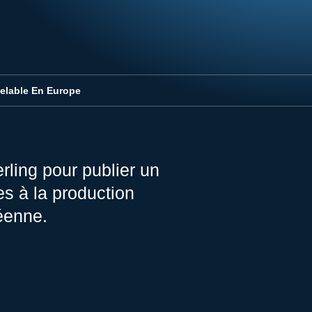
elable En Europe
ling pour publier un
es à la production
éenne.