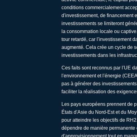
conditions commercialement accept
d'investissement, de financement et
investissements se limiteront génér
la consommation locale ou captive.
tour retardé, car l'investissement d
augmenté. Cela crée un cycle de
investissements dans les infrastruc
Ces faits sont reconnus par l'UE da
l'environnement et l'énergie (CEEAG
pas à générer des investissements
faciliter la réalisation des exigen
Les pays européens prennent de plu
États d'Asie du Nord-Est et du Moy
pour atteindre les objectifs de RH2
dépendre de manière permanente et 
d'approvisionnement tout en manqu