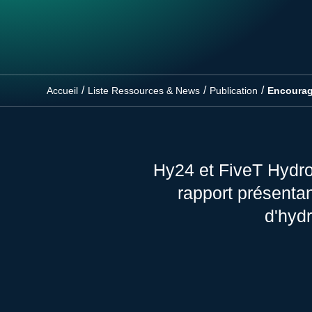
/
/
/
Accueil
Liste Ressources & News
Publication
Encourag
Hy24 et FiveT Hydro
rapport présentan
d'hyd