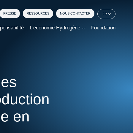
PRESSE
RESSOURCES
NOUS CONTACTER
ponsabilité
L'économie Hydrogène
Foundation
les
oduction
le en