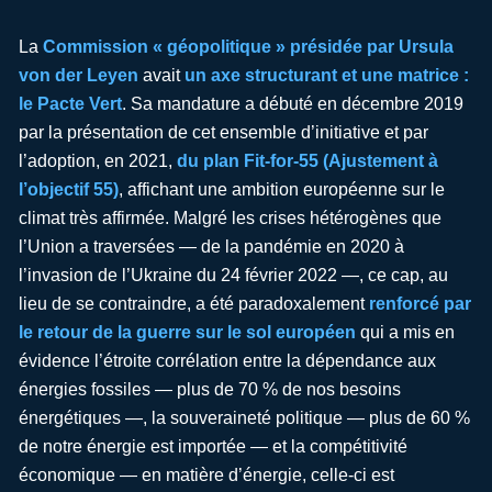
La
Commission « géopolitique » présidée par Ursula
von der Leyen
avait
un axe structurant et une matrice :
le Pacte Vert
. Sa mandature a débuté en décembre 2019
par la présentation de cet ensemble d’initiative et par
l’adoption, en 2021,
du plan Fit-for-55 (Ajustement à
l’objectif 55)
, affichant une ambition européenne sur le
climat très affirmée. Malgré les crises hétérogènes que
l’Union a traversées — de la pandémie en 2020 à
l’invasion de l’Ukraine du 24 février 2022 —, ce cap, au
lieu de se contraindre, a été paradoxalement
renforcé par
le retour de la guerre sur le sol européen
qui a mis en
évidence l’étroite corrélation entre la dépendance aux
énergies fossiles — plus de 70 % de nos besoins
énergétiques —, la souveraineté politique — plus de 60 %
de notre énergie est importée — et la compétitivité
économique — en matière d’énergie, celle-ci est